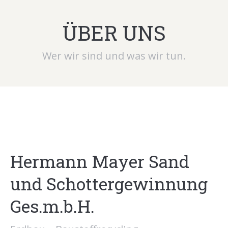
ÜBER UNS
Wer wir sind und was wir tun.
Hermann Mayer Sand
und Schottergewinnung
Ges.m.b.H.