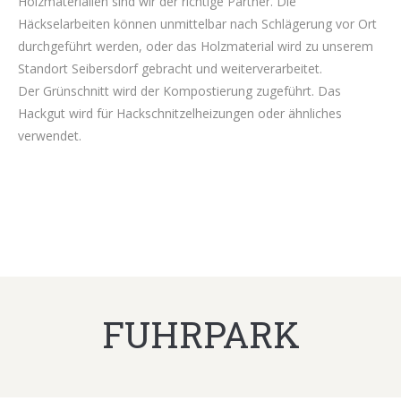
Holzmaterialien sind wir der richtige Partner. Die
Häckselarbeiten können unmittelbar nach Schlägerung vor Ort
durchgeführt werden, oder das Holzmaterial wird zu unserem
Standort Seibersdorf gebracht und weiterverarbeitet.
Der Grünschnitt wird der Kompostierung zugeführt. Das
Hackgut wird für Hackschnitzelheizungen oder ähnliches
verwendet.
FUHRPARK