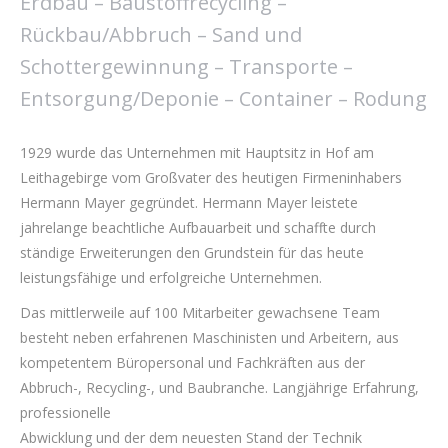
Erdbau – Baustoffrecycling –
Rückbau/Abbruch – Sand und
Schottergewinnung – Transporte –
Entsorgung/Deponie – Container – Rodung
1929 wurde das Unternehmen mit Hauptsitz in Hof am
Leithagebirge vom Großvater des heutigen Firmeninhabers
Hermann Mayer gegründet. Hermann Mayer leistete
jahrelange beachtliche Aufbauarbeit und schaffte durch
ständige Erweiterungen den Grundstein für das heute
leistungsfähige und erfolgreiche Unternehmen.
Das mittlerweile auf 100 Mitarbeiter gewachsene Team
besteht neben erfahrenen Maschinisten und Arbeitern, aus
kompetentem Büropersonal und Fachkräften aus der
Abbruch-, Recycling-, und Baubranche. Langjährige Erfahrung,
professionelle
Abwicklung und der dem neuesten Stand der Technik