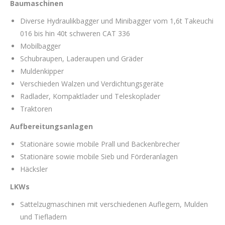
Baumaschinen
Diverse Hydraulikbagger und Minibagger vom 1,6t Takeuchi
016 bis hin 40t schweren CAT 336
Mobilbagger
Schubraupen, Laderaupen und Gräder
Muldenkipper
Verschieden Walzen und Verdichtungsgeräte
Radlader, Kompaktlader und Teleskoplader
Traktoren
Aufbereitungsanlagen
Stationäre sowie mobile Prall und Backenbrecher
Stationäre sowie mobile Sieb und Förderanlagen
Häcksler
LKWs
Sattelzugmaschinen mit verschiedenen Auflegern, Mulden
und Tiefladern