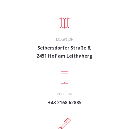
LOKATION
Seibersdorfer Straße 8,
2451 Hof am Leithaberg
TELEFON
+43 2168 62885