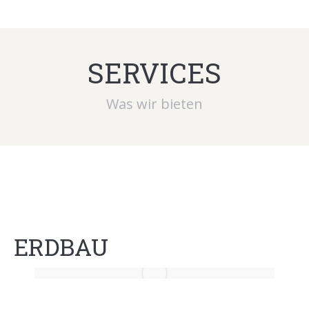
SERVICES
Was wir bieten
ERDBAU