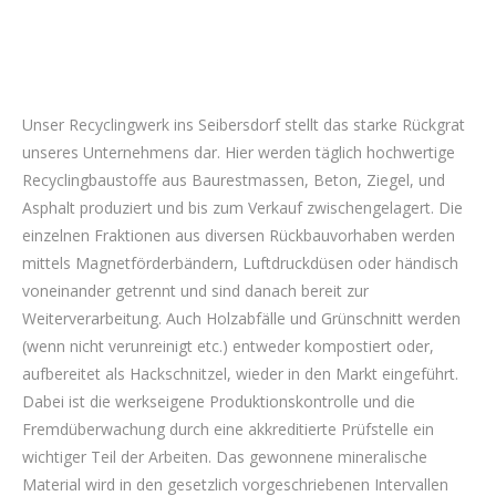
Unser Recyclingwerk ins Seibersdorf stellt das starke Rückgrat
unseres Unternehmens dar. Hier werden täglich hochwertige
Recyclingbaustoffe aus Baurestmassen, Beton, Ziegel, und
Asphalt produziert und bis zum Verkauf zwischengelagert. Die
einzelnen Fraktionen aus diversen Rückbauvorhaben werden
mittels Magnetförderbändern, Luftdruckdüsen oder händisch
voneinander getrennt und sind danach bereit zur
Weiterverarbeitung. Auch Holzabfälle und Grünschnitt werden
(wenn nicht verunreinigt etc.) entweder kompostiert oder,
aufbereitet als Hackschnitzel, wieder in den Markt eingeführt.
Dabei ist die werkseigene Produktionskontrolle und die
Fremdüberwachung durch eine akkreditierte Prüfstelle ein
wichtiger Teil der Arbeiten. Das gewonnene mineralische
Material wird in den gesetzlich vorgeschriebenen Intervallen