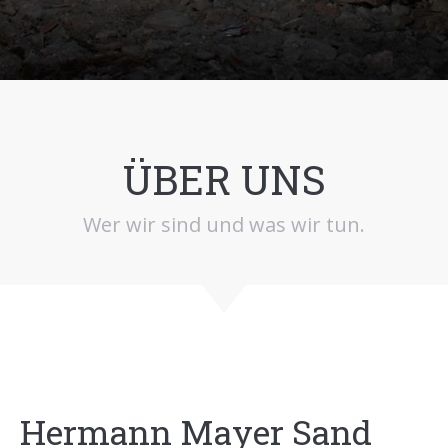
ÜBER UNS
Wer wir sind und was wir tun.
Hermann Mayer Sand