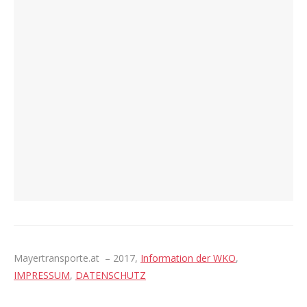
Mayertransporte.at – 2017,
Information der WKO
,
IMPRESSUM
,
DATENSCHUTZ