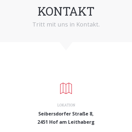
KONTAKT
Tritt mit uns in Kontakt.
LOKATION
Seibersdorfer Straße 8,
2451 Hof am Leithaberg