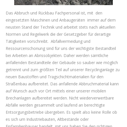
Das Abbruch und Rückbau Fachpersonal ist, mit den
eingesetzten Maschinen und Anbaugeräten immer auf dem
neusten Stand der Technik und arbeitet stets nach aktuellen
Normen und Regelwerk die der Gesetzgeber für derartige
Tätigkeiten vorschreibt. Abfallvermeidung und
Ressourcenschonung sind für uns der wichtigste Bestandteil
bei Arbeiten an Abrissobjekten. Daher werden sämtliche
anfallenden Bestandteile der Gebäude so sauber wie möglich
getrennt und zum größten Teil auf unserer Recyclinganlage zu
neuen Baustoffen und Tragschichtmaterialien für den
Straßenbau aufbereitet. Das anfallende Abbruchmaterial kann
auf Wunsch auch vor Ort mittels einer unserer mobilen
Brechanlagen aufbereitet werden. Nicht wiederverwertbare
Abfälle werden gesammelt und laufend an berechtigte
Entsorgungsbetriebe übergeben. Es spielt also keine Rolle ob
es sich um Industriebauten, Altbestände oder
Einfamilienhäuser handelt, mit uns haben Sie den richtigen