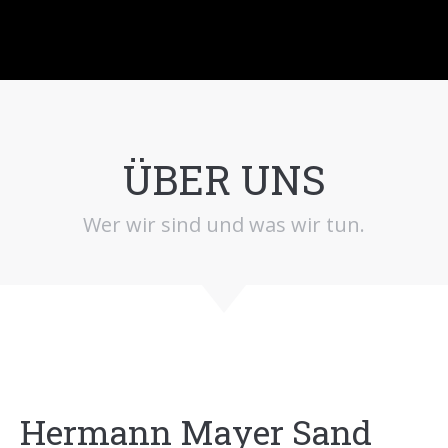
ÜBER UNS
Wer wir sind und was wir tun.
Hermann Mayer Sand