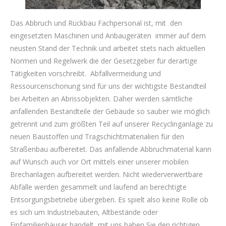
Das Abbruch und Rückbau Fachpersonal ist, mit den
eingesetzten Maschinen und Anbaugeräten immer auf dem
neusten Stand der Technik und arbeitet stets nach aktuellen
Normen und Regelwerk die der Gesetzgeber für derartige
Tätigkeiten vorschreibt. Abfallvermeidung und
Ressourcenschonung sind für uns der wichtigste Bestandteil
bei Arbeiten an Abrissobjekten. Daher werden sämtliche
anfallenden Bestandteile der Gebäude so sauber wie möglich
getrennt und zum größten Teil auf unserer Recyclinganlage zu
neuen Baustoffen und Tragschichtmaterialien für den
Straßenbau aufbereitet. Das anfallende Abbruchmaterial kann
auf Wunsch auch vor Ort mittels einer unserer mobilen
Brechanlagen aufbereitet werden. Nicht wiederverwertbare
Abfälle werden gesammelt und laufend an berechtigte
Entsorgungsbetriebe übergeben. Es spielt also keine Rolle ob
es sich um Industriebauten, Altbestände oder
Einfamilienhäuser handelt, mit uns haben Sie den richtigen