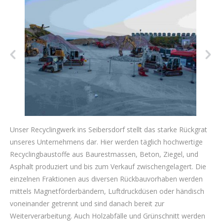
Unser Recyclingwerk ins Seibersdorf stellt das starke Rückgrat
unseres Unternehmens dar. Hier werden täglich hochwertige
Recyclingbaustoffe aus Baurestmassen, Beton, Ziegel, und
Asphalt produziert und bis zum Verkauf zwischengelagert. Die
einzelnen Fraktionen aus diversen Rückbauvorhaben werden
mittels Magnetförderbändern, Luftdruckdüsen oder händisch
voneinander getrennt und sind danach bereit zur
Weiterverarbeitung. Auch Holzabfälle und Grünschnitt werden