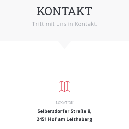
KONTAKT
Tritt mit uns in Kontakt.
LOKATION
Seibersdorfer Straße 8,
2451 Hof am Leithaberg