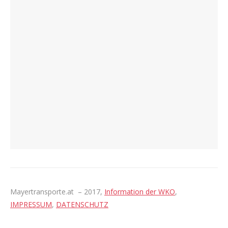
Mayertransporte.at – 2017,
Information der WKO
,
IMPRESSUM
,
DATENSCHUTZ