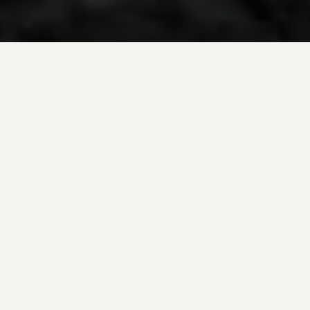
ÜBER UNS
Wer wir sind und was wir tun.