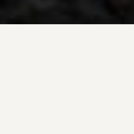
ÜBER UNS
Wer wir sind und was wir tun.