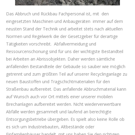
Das Abbruch und Rückbau Fachpersonal ist, mit den
eingesetzten Maschinen und Anbaugeräten immer auf dem
neusten Stand der Technik und arbeitet stets nach aktuellen
Normen und Regelwerk die der Gesetzgeber für derartige
Tätigkeiten vorschreibt. Abfallvermeidung und
Ressourcenschonung sind für uns der wichtigste Bestandteil
bei Arbeiten an Abrissobjekten. Daher werden sämtliche
anfallenden Bestandteile der Gebäude so sauber wie möglich
getrennt und zum größten Teil auf unserer Recyclinganlage zu
neuen Baustoffen und Tragschichtmaterialien für den
Straßenbau aufbereitet. Das anfallende Abbruchmaterial kann
auf Wunsch auch vor Ort mittels einer unserer mobilen
Brechanlagen aufbereitet werden. Nicht wiederverwertbare
Abfälle werden gesammelt und laufend an berechtigte
Entsorgungsbetriebe übergeben. Es spielt also keine Rolle ob
es sich um Industriebauten, Altbestände oder
Einfamilienhäuser handelt, mit uns haben Sie den richtigen