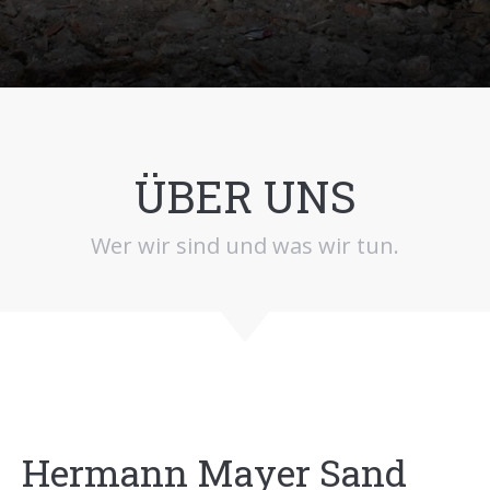
ÜBER UNS
Wer wir sind und was wir tun.
Hermann Mayer Sand