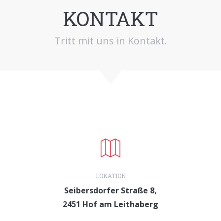
KONTAKT
Tritt mit uns in Kontakt.
LOKATION
Seibersdorfer Straße 8,
2451 Hof am Leithaberg