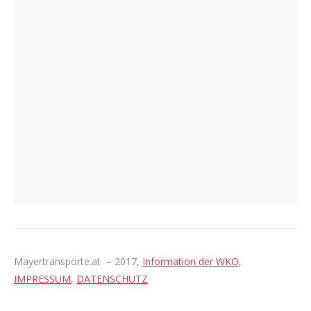
Mayertransporte.at – 2017,
Information der WKO
,
IMPRESSUM
,
DATENSCHUTZ