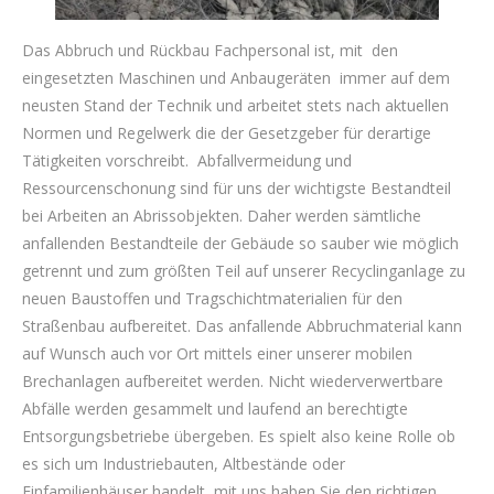
Das Abbruch und Rückbau Fachpersonal ist, mit den
eingesetzten Maschinen und Anbaugeräten immer auf dem
neusten Stand der Technik und arbeitet stets nach aktuellen
Normen und Regelwerk die der Gesetzgeber für derartige
Tätigkeiten vorschreibt. Abfallvermeidung und
Ressourcenschonung sind für uns der wichtigste Bestandteil
bei Arbeiten an Abrissobjekten. Daher werden sämtliche
anfallenden Bestandteile der Gebäude so sauber wie möglich
getrennt und zum größten Teil auf unserer Recyclinganlage zu
neuen Baustoffen und Tragschichtmaterialien für den
Straßenbau aufbereitet. Das anfallende Abbruchmaterial kann
auf Wunsch auch vor Ort mittels einer unserer mobilen
Brechanlagen aufbereitet werden. Nicht wiederverwertbare
Abfälle werden gesammelt und laufend an berechtigte
Entsorgungsbetriebe übergeben. Es spielt also keine Rolle ob
es sich um Industriebauten, Altbestände oder
Einfamilienhäuser handelt, mit uns haben Sie den richtigen