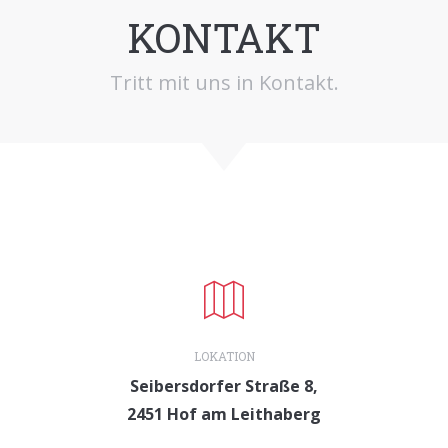
KONTAKT
Tritt mit uns in Kontakt.
LOKATION
Seibersdorfer Straße 8,
2451 Hof am Leithaberg