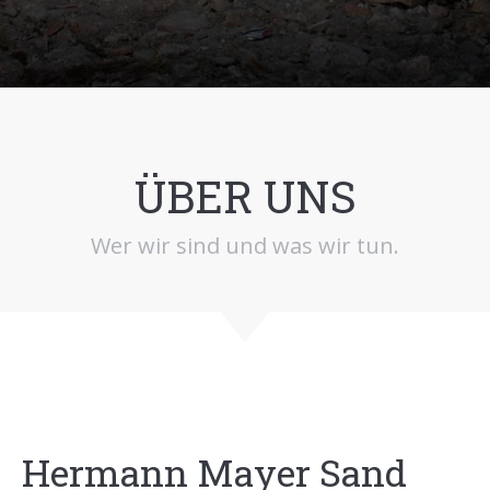
ÜBER UNS
Wer wir sind und was wir tun.
Hermann Mayer Sand