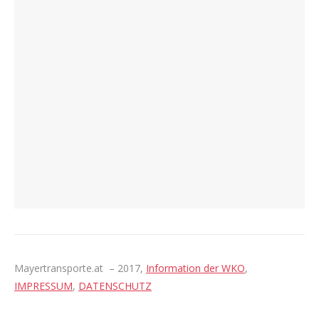
Mayertransporte.at – 2017,
Information der WKO
,
IMPRESSUM
,
DATENSCHUTZ