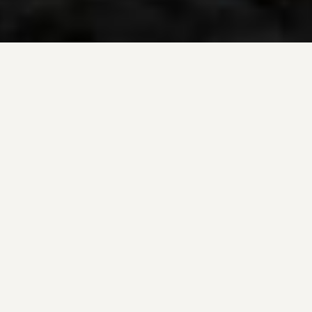
ÜBER UNS
Wer wir sind und was wir tun.