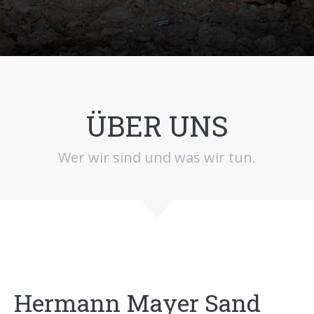
ÜBER UNS
Wer wir sind und was wir tun.
Hermann Mayer Sand