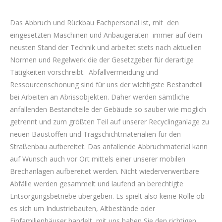
Das Abbruch und Rückbau Fachpersonal ist, mit den
eingesetzten Maschinen und Anbaugeräten immer auf dem
neusten Stand der Technik und arbeitet stets nach aktuellen
Normen und Regelwerk die der Gesetzgeber für derartige
Tätigkeiten vorschreibt. Abfallvermeidung und
Ressourcenschonung sind für uns der wichtigste Bestandteil
bei Arbeiten an Abrissobjekten. Daher werden sämtliche
anfallenden Bestandteile der Gebäude so sauber wie möglich
getrennt und zum größten Teil auf unserer Recyclinganlage zu
neuen Baustoffen und Tragschichtmaterialien für den
Straßenbau aufbereitet. Das anfallende Abbruchmaterial kann
auf Wunsch auch vor Ort mittels einer unserer mobilen
Brechanlagen aufbereitet werden. Nicht wiederverwertbare
Abfälle werden gesammelt und laufend an berechtigte
Entsorgungsbetriebe übergeben. Es spielt also keine Rolle ob
es sich um Industriebauten, Altbestände oder
Einfamilienhäuser handelt, mit uns haben Sie den richtigen