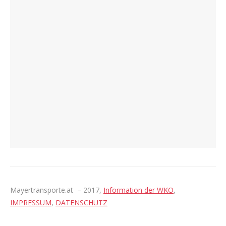
Mayertransporte.at – 2017,
Information der WKO
,
IMPRESSUM
,
DATENSCHUTZ