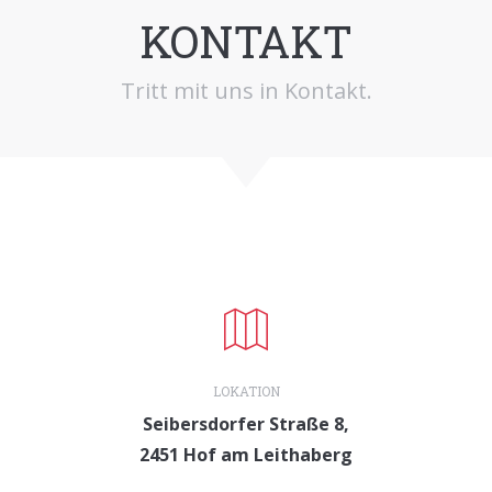
KONTAKT
Tritt mit uns in Kontakt.
LOKATION
Seibersdorfer Straße 8,
2451 Hof am Leithaberg