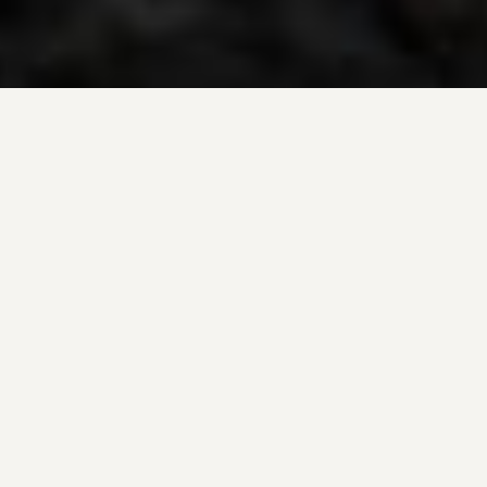
ÜBER UNS
Wer wir sind und was wir tun.