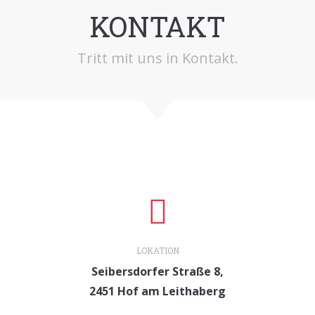
KONTAKT
Tritt mit uns in Kontakt.
LOKATION
Seibersdorfer Straße 8,
2451 Hof am Leithaberg