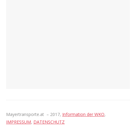
Mayertransporte.at – 2017,
Information der WKO
,
IMPRESSUM
,
DATENSCHUTZ