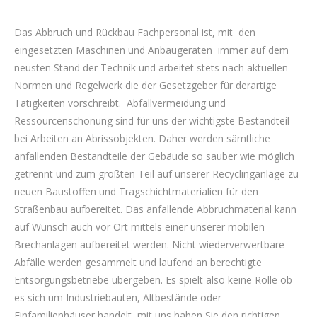
Das Abbruch und Rückbau Fachpersonal ist, mit den
eingesetzten Maschinen und Anbaugeräten immer auf dem
neusten Stand der Technik und arbeitet stets nach aktuellen
Normen und Regelwerk die der Gesetzgeber für derartige
Tätigkeiten vorschreibt. Abfallvermeidung und
Ressourcenschonung sind für uns der wichtigste Bestandteil
bei Arbeiten an Abrissobjekten. Daher werden sämtliche
anfallenden Bestandteile der Gebäude so sauber wie möglich
getrennt und zum größten Teil auf unserer Recyclinganlage zu
neuen Baustoffen und Tragschichtmaterialien für den
Straßenbau aufbereitet. Das anfallende Abbruchmaterial kann
auf Wunsch auch vor Ort mittels einer unserer mobilen
Brechanlagen aufbereitet werden. Nicht wiederverwertbare
Abfälle werden gesammelt und laufend an berechtigte
Entsorgungsbetriebe übergeben. Es spielt also keine Rolle ob
es sich um Industriebauten, Altbestände oder
Einfamilienhäuser handelt, mit uns haben Sie den richtigen