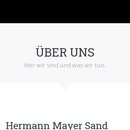
ÜBER UNS
Wer wir sind und was wir tun.
Hermann Mayer Sand