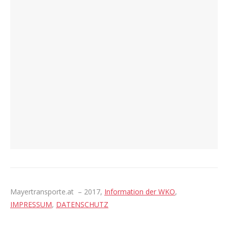
Mayertransporte.at – 2017,
Information der WKO
,
IMPRESSUM
,
DATENSCHUTZ