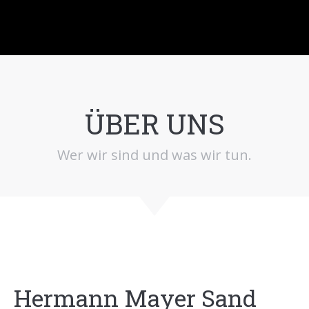
ÜBER UNS
Wer wir sind und was wir tun.
Hermann Mayer Sand