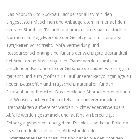
Das Abbruch und Rückbau Fachpersonal ist, mit den
eingesetzten Maschinen und Anbaugeräten immer auf dem
neusten Stand der Technik und arbeitet stets nach aktuellen
Normen und Regelwerk die der Gesetzgeber für derartige
Tätigkeiten vorschreibt. Abfallvermeidung und
Ressourcenschonung sind für uns der wichtigste Bestandteil
bei Arbeiten an Abrissobjekten. Daher werden sämtliche
anfallenden Bestandteile der Gebäude so sauber wie möglich
getrennt und zum größten Teil auf unserer Recyclinganlage zu
neuen Baustoffen und Tragschichtmaterialien für den
Straßenbau aufbereitet. Das anfallende Abbruchmaterial kann
auf Wunsch auch vor Ort mittels einer unserer mobilen
Brechanlagen aufbereitet werden. Nicht wiederverwertbare
Abfälle werden gesammelt und laufend an berechtigte
Entsorgungsbetriebe übergeben. Es spielt also keine Rolle ob
es sich um Industriebauten, Altbestände oder
Einfamilienhäuser handelt, mit uns haben Sie den richtigen