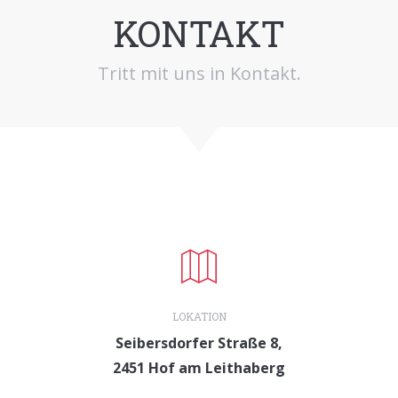
KONTAKT
Tritt mit uns in Kontakt.
LOKATION
Seibersdorfer Straße 8,
2451 Hof am Leithaberg