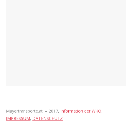
Mayertransporte.at – 2017,
Information der WKO
,
IMPRESSUM
,
DATENSCHUTZ