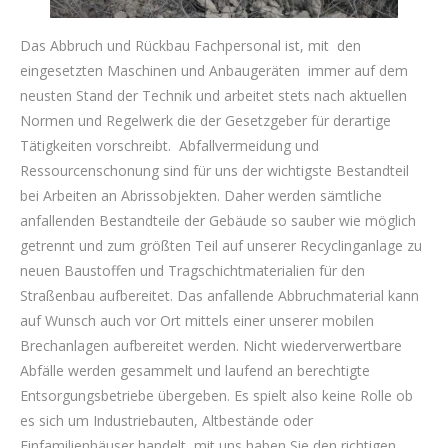
Das Abbruch und Rückbau Fachpersonal ist, mit den
eingesetzten Maschinen und Anbaugeräten immer auf dem
neusten Stand der Technik und arbeitet stets nach aktuellen
Normen und Regelwerk die der Gesetzgeber für derartige
Tätigkeiten vorschreibt. Abfallvermeidung und
Ressourcenschonung sind für uns der wichtigste Bestandteil
bei Arbeiten an Abrissobjekten. Daher werden sämtliche
anfallenden Bestandteile der Gebäude so sauber wie möglich
getrennt und zum größten Teil auf unserer Recyclinganlage zu
neuen Baustoffen und Tragschichtmaterialien für den
Straßenbau aufbereitet. Das anfallende Abbruchmaterial kann
auf Wunsch auch vor Ort mittels einer unserer mobilen
Brechanlagen aufbereitet werden. Nicht wiederverwertbare
Abfälle werden gesammelt und laufend an berechtigte
Entsorgungsbetriebe übergeben. Es spielt also keine Rolle ob
es sich um Industriebauten, Altbestände oder
Einfamilienhäuser handelt, mit uns haben Sie den richtigen