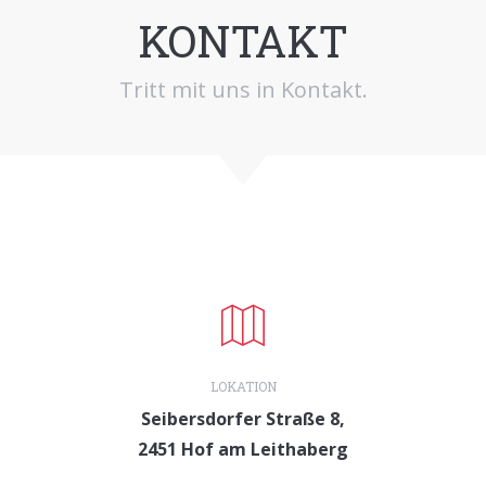
KONTAKT
Tritt mit uns in Kontakt.
LOKATION
Seibersdorfer Straße 8,
2451 Hof am Leithaberg