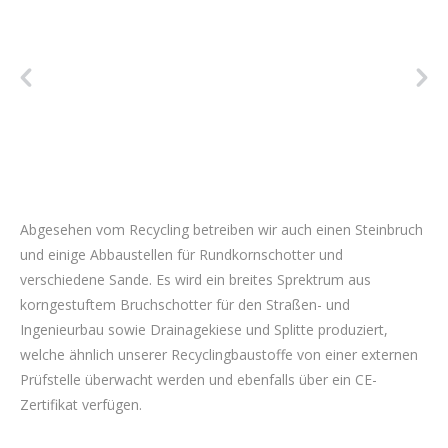
Abgesehen vom Recycling betreiben wir auch einen Steinbruch
und einige Abbaustellen für Rundkornschotter und
verschiedene Sande. Es wird ein breites Sprektrum aus
korngestuftem Bruchschotter für den Straßen- und
Ingenieurbau sowie Drainagekiese und Splitte produziert,
welche ähnlich unserer Recyclingbaustoffe von einer externen
Prüfstelle überwacht werden und ebenfalls über ein CE-
Zertifikat verfügen.