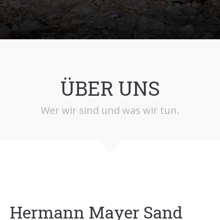
ÜBER UNS
Wer wir sind und was wir tun.
Hermann Mayer Sand