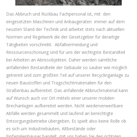
Das Abbruch und Rückbau Fachpersonal ist, mit den
eingesetzten Maschinen und Anbaugeräten immer auf dem
neusten Stand der Technik und arbeitet stets nach aktuellen
Normen und Regelwerk die der Gesetzgeber für derartige
Tätigkeiten vorschreibt. Abfallvermeidung und
Ressourcenschonung sind für uns der wichtigste Bestandteil
bei Arbeiten an Abrissobjekten. Daher werden sämtliche
anfallenden Bestandteile der Gebäude so sauber wie möglich
getrennt und zum größten Teil auf unserer Recyclinganlage zu
neuen Baustoffen und Tragschichtmaterialien für den
Straßenbau aufbereitet. Das anfallende Abbruchmaterial kann
auf Wunsch auch vor Ort mittels einer unserer mobilen
Brechanlagen aufbereitet werden. Nicht wiederverwertbare
Abfälle werden gesammelt und laufend an berechtigte
Entsorgungsbetriebe übergeben. Es spielt also keine Rolle ob
es sich um Industriebauten, Altbestände oder
Einfamilienhäuser handelt, mit uns haben Sie den richtigen