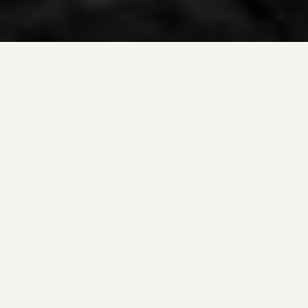
ÜBER UNS
Wer wir sind und was wir tun.