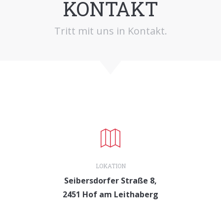
KONTAKT
Tritt mit uns in Kontakt.
LOKATION
Seibersdorfer Straße 8,
2451 Hof am Leithaberg