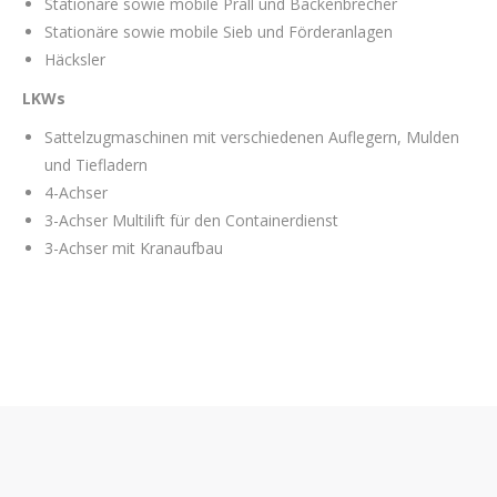
Stationäre sowie mobile Prall und Backenbrecher
Stationäre sowie mobile Sieb und Förderanlagen
Häcksler
LKWs
Sattelzugmaschinen mit verschiedenen Auflegern, Mulden
und Tiefladern
4-Achser
3-Achser Multilift für den Containerdienst
3-Achser mit Kranaufbau