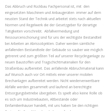
Das Abbruch und Rückbau Fachpersonal ist, mit den
eingesetzten Maschinen und Anbaugeräten immer auf dem
neusten Stand der Technik und arbeitet stets nach aktuellen
Normen und Regelwerk die der Gesetzgeber für derartige
Tätigkeiten vorschreibt. Abfallvermeidung und
Ressourcenschonung sind für uns der wichtigste Bestandteil
bei Arbeiten an Abrissobjekten. Daher werden sämtliche
anfallenden Bestandteile der Gebäude so sauber wie möglich
getrennt und zum größten Teil auf unserer Recyclinganlage zu
neuen Baustoffen und Tragschichtmaterialien für den
Straßenbau aufbereitet. Das anfallende Abbruchmaterial kann
auf Wunsch auch vor Ort mittels einer unserer mobilen
Brechanlagen aufbereitet werden. Nicht wiederverwertbare
Abfälle werden gesammelt und laufend an berechtigte
Entsorgungsbetriebe übergeben. Es spielt also keine Rolle ob
es sich um Industriebauten, Altbestände oder
Einfamilienhäuser handelt, mit uns haben Sie den richtigen