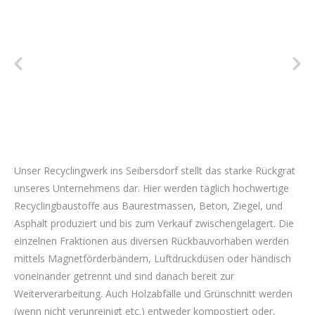
Unser Recyclingwerk ins Seibersdorf stellt das starke Rückgrat
unseres Unternehmens dar. Hier werden täglich hochwertige
Recyclingbaustoffe aus Baurestmassen, Beton, Ziegel, und
Asphalt produziert und bis zum Verkauf zwischengelagert. Die
einzelnen Fraktionen aus diversen Rückbauvorhaben werden
mittels Magnetförderbändern, Luftdruckdüsen oder händisch
voneinander getrennt und sind danach bereit zur
Weiterverarbeitung. Auch Holzabfälle und Grünschnitt werden
(wenn nicht verunreinigt etc.) entweder kompostiert oder,