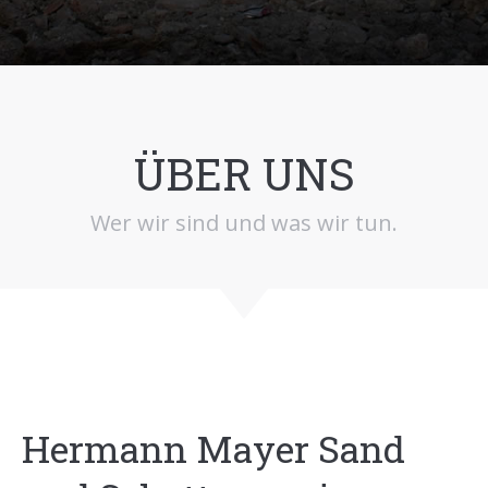
ÜBER UNS
Wer wir sind und was wir tun.
Hermann Mayer Sand