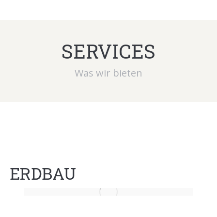
SERVICES
Was wir bieten
ERDBAU