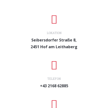
LOKATION
Seibersdorfer Straße 8,
2451 Hof am Leithaberg
TELEFON
+43 2168 62885