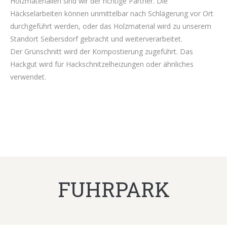
Holzmaterialien sind wir der richtige Partner. Die
Häckselarbeiten können unmittelbar nach Schlägerung vor Ort
durchgeführt werden, oder das Holzmaterial wird zu unserem
Standort Seibersdorf gebracht und weiterverarbeitet.
Der Grünschnitt wird der Kompostierung zugeführt. Das
Hackgut wird für Hackschnitzelheizungen oder ähnliches
verwendet.
FUHRPARK