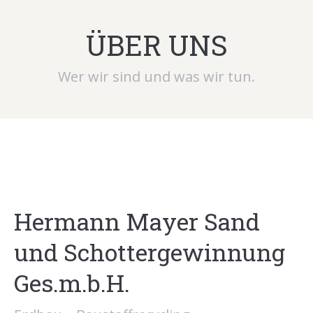
ÜBER UNS
Wer wir sind und was wir tun.
Hermann Mayer Sand
und Schottergewinnung
Ges.m.b.H.