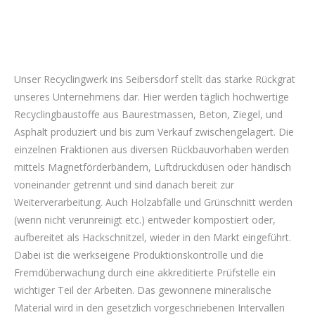
Unser Recyclingwerk ins Seibersdorf stellt das starke Rückgrat
unseres Unternehmens dar. Hier werden täglich hochwertige
Recyclingbaustoffe aus Baurestmassen, Beton, Ziegel, und
Asphalt produziert und bis zum Verkauf zwischengelagert. Die
einzelnen Fraktionen aus diversen Rückbauvorhaben werden
mittels Magnetförderbändern, Luftdruckdüsen oder händisch
voneinander getrennt und sind danach bereit zur
Weiterverarbeitung. Auch Holzabfälle und Grünschnitt werden
(wenn nicht verunreinigt etc.) entweder kompostiert oder,
aufbereitet als Hackschnitzel, wieder in den Markt eingeführt.
Dabei ist die werkseigene Produktionskontrolle und die
Fremdüberwachung durch eine akkreditierte Prüfstelle ein
wichtiger Teil der Arbeiten. Das gewonnene mineralische
Material wird in den gesetzlich vorgeschriebenen Intervallen