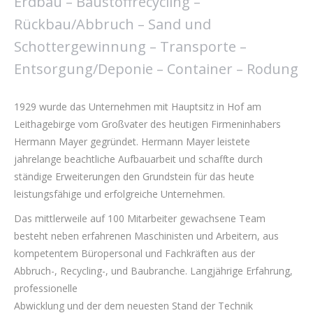
Erdbau – Baustoffrecycling –
Rückbau/Abbruch – Sand und
Schottergewinnung – Transporte –
Entsorgung/Deponie – Container – Rodung
1929 wurde das Unternehmen mit Hauptsitz in Hof am
Leithagebirge vom Großvater des heutigen Firmeninhabers
Hermann Mayer gegründet. Hermann Mayer leistete
jahrelange beachtliche Aufbauarbeit und schaffte durch
ständige Erweiterungen den Grundstein für das heute
leistungsfähige und erfolgreiche Unternehmen.
Das mittlerweile auf 100 Mitarbeiter gewachsene Team
besteht neben erfahrenen Maschinisten und Arbeitern, aus
kompetentem Büropersonal und Fachkräften aus der
Abbruch-, Recycling-, und Baubranche. Langjährige Erfahrung,
professionelle
Abwicklung und der dem neuesten Stand der Technik