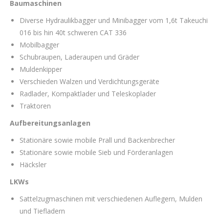
Baumaschinen
Diverse Hydraulikbagger und Minibagger vom 1,6t Takeuchi
016 bis hin 40t schweren CAT 336
Mobilbagger
Schubraupen, Laderaupen und Gräder
Muldenkipper
Verschieden Walzen und Verdichtungsgeräte
Radlader, Kompaktlader und Teleskoplader
Traktoren
Aufbereitungsanlagen
Stationäre sowie mobile Prall und Backenbrecher
Stationäre sowie mobile Sieb und Förderanlagen
Häcksler
LKWs
Sattelzugmaschinen mit verschiedenen Auflegern, Mulden
und Tiefladern