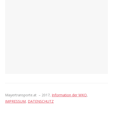
Mayertransporte.at – 2017,
Information der WKO
,
IMPRESSUM
,
DATENSCHUTZ