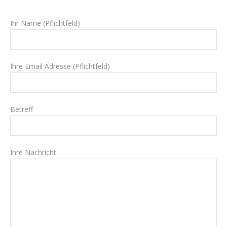
Ihr Name (Pflichtfeld)
Ihre Email Adresse (Pflichtfeld)
Betreff
Ihre Nachricht