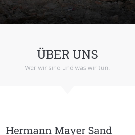
ÜBER UNS
Wer wir sind und was wir tun.
Hermann Mayer Sand