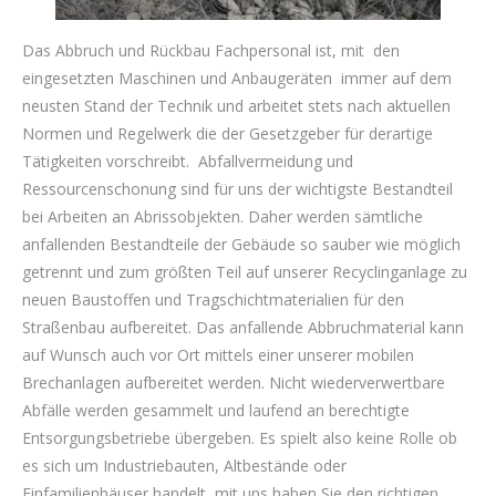
Das Abbruch und Rückbau Fachpersonal ist, mit den
eingesetzten Maschinen und Anbaugeräten immer auf dem
neusten Stand der Technik und arbeitet stets nach aktuellen
Normen und Regelwerk die der Gesetzgeber für derartige
Tätigkeiten vorschreibt. Abfallvermeidung und
Ressourcenschonung sind für uns der wichtigste Bestandteil
bei Arbeiten an Abrissobjekten. Daher werden sämtliche
anfallenden Bestandteile der Gebäude so sauber wie möglich
getrennt und zum größten Teil auf unserer Recyclinganlage zu
neuen Baustoffen und Tragschichtmaterialien für den
Straßenbau aufbereitet. Das anfallende Abbruchmaterial kann
auf Wunsch auch vor Ort mittels einer unserer mobilen
Brechanlagen aufbereitet werden. Nicht wiederverwertbare
Abfälle werden gesammelt und laufend an berechtigte
Entsorgungsbetriebe übergeben. Es spielt also keine Rolle ob
es sich um Industriebauten, Altbestände oder
Einfamilienhäuser handelt, mit uns haben Sie den richtigen