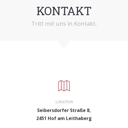
KONTAKT
Tritt mit uns in Kontakt.
LOKATION
Seibersdorfer Straße 8,
2451 Hof am Leithaberg