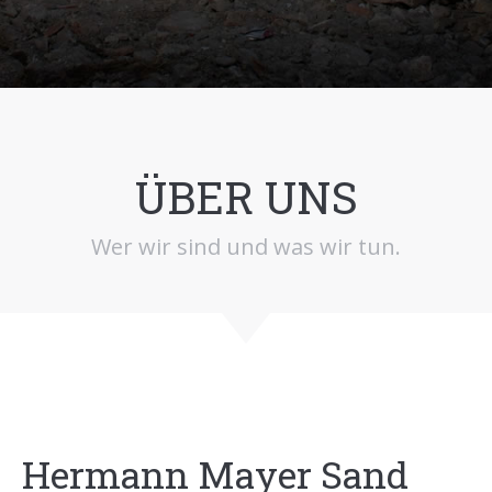
ÜBER UNS
Wer wir sind und was wir tun.
Hermann Mayer Sand