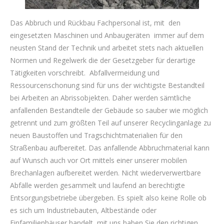
Das Abbruch und Rückbau Fachpersonal ist, mit den
eingesetzten Maschinen und Anbaugeräten immer auf dem
neusten Stand der Technik und arbeitet stets nach aktuellen
Normen und Regelwerk die der Gesetzgeber für derartige
Tätigkeiten vorschreibt. Abfallvermeidung und
Ressourcenschonung sind für uns der wichtigste Bestandteil
bei Arbeiten an Abrissobjekten. Daher werden sämtliche
anfallenden Bestandteile der Gebäude so sauber wie möglich
getrennt und zum größten Teil auf unserer Recyclinganlage zu
neuen Baustoffen und Tragschichtmaterialien für den
Straßenbau aufbereitet. Das anfallende Abbruchmaterial kann
auf Wunsch auch vor Ort mittels einer unserer mobilen
Brechanlagen aufbereitet werden. Nicht wiederverwertbare
Abfälle werden gesammelt und laufend an berechtigte
Entsorgungsbetriebe übergeben. Es spielt also keine Rolle ob
es sich um Industriebauten, Altbestände oder
Einfamilienhäuser handelt, mit uns haben Sie den richtigen