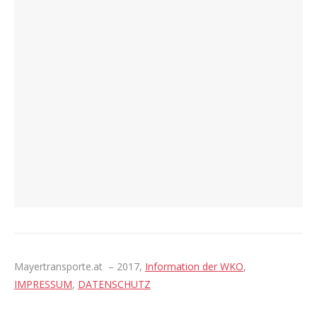
Mayertransporte.at – 2017,
Information der WKO
,
IMPRESSUM
,
DATENSCHUTZ