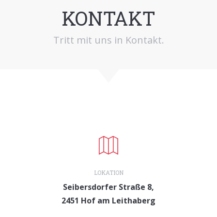
KONTAKT
Tritt mit uns in Kontakt.
LOKATION
Seibersdorfer Straße 8,
2451 Hof am Leithaberg