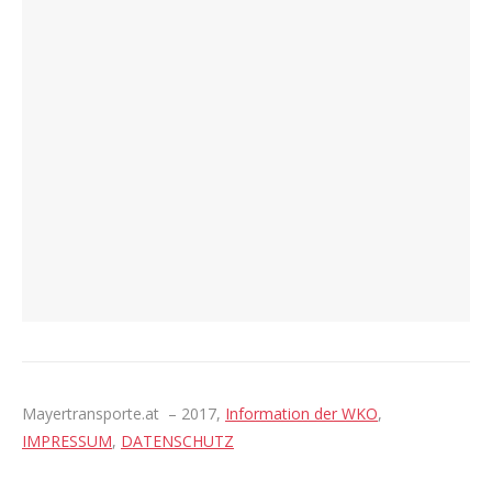
Mayertransporte.at – 2017,
Information der WKO
,
IMPRESSUM
,
DATENSCHUTZ