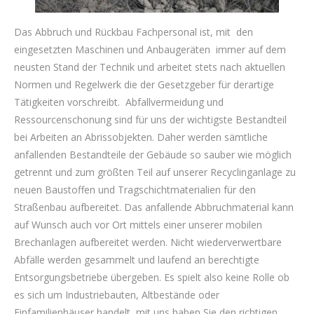
Das Abbruch und Rückbau Fachpersonal ist, mit den
eingesetzten Maschinen und Anbaugeräten immer auf dem
neusten Stand der Technik und arbeitet stets nach aktuellen
Normen und Regelwerk die der Gesetzgeber für derartige
Tätigkeiten vorschreibt. Abfallvermeidung und
Ressourcenschonung sind für uns der wichtigste Bestandteil
bei Arbeiten an Abrissobjekten. Daher werden sämtliche
anfallenden Bestandteile der Gebäude so sauber wie möglich
getrennt und zum größten Teil auf unserer Recyclinganlage zu
neuen Baustoffen und Tragschichtmaterialien für den
Straßenbau aufbereitet. Das anfallende Abbruchmaterial kann
auf Wunsch auch vor Ort mittels einer unserer mobilen
Brechanlagen aufbereitet werden. Nicht wiederverwertbare
Abfälle werden gesammelt und laufend an berechtigte
Entsorgungsbetriebe übergeben. Es spielt also keine Rolle ob
es sich um Industriebauten, Altbestände oder
Einfamilienhäuser handelt, mit uns haben Sie den richtigen