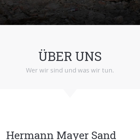
ÜBER UNS
Wer wir sind und was wir tun.
Hermann Mayer Sand