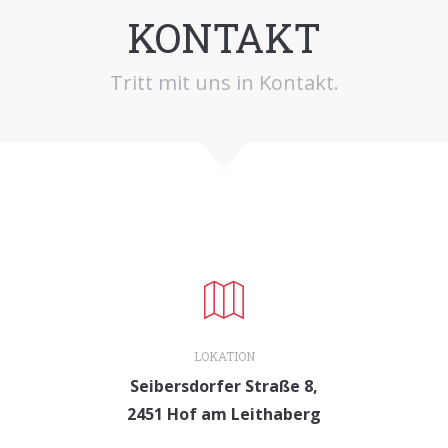
KONTAKT
Tritt mit uns in Kontakt.
LOKATION
Seibersdorfer Straße 8,
2451 Hof am Leithaberg