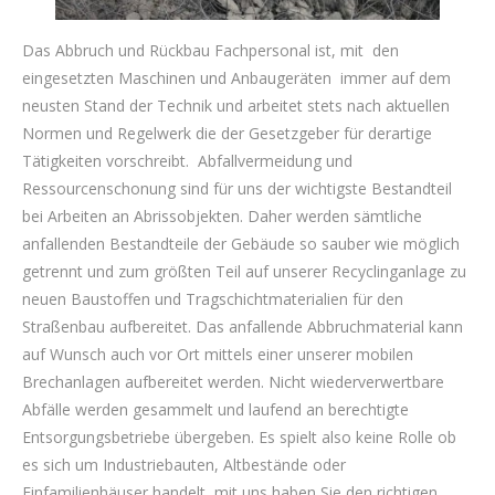
Das Abbruch und Rückbau Fachpersonal ist, mit den
eingesetzten Maschinen und Anbaugeräten immer auf dem
neusten Stand der Technik und arbeitet stets nach aktuellen
Normen und Regelwerk die der Gesetzgeber für derartige
Tätigkeiten vorschreibt. Abfallvermeidung und
Ressourcenschonung sind für uns der wichtigste Bestandteil
bei Arbeiten an Abrissobjekten. Daher werden sämtliche
anfallenden Bestandteile der Gebäude so sauber wie möglich
getrennt und zum größten Teil auf unserer Recyclinganlage zu
neuen Baustoffen und Tragschichtmaterialien für den
Straßenbau aufbereitet. Das anfallende Abbruchmaterial kann
auf Wunsch auch vor Ort mittels einer unserer mobilen
Brechanlagen aufbereitet werden. Nicht wiederverwertbare
Abfälle werden gesammelt und laufend an berechtigte
Entsorgungsbetriebe übergeben. Es spielt also keine Rolle ob
es sich um Industriebauten, Altbestände oder
Einfamilienhäuser handelt, mit uns haben Sie den richtigen