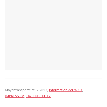
Mayertransporte.at – 2017,
Information der WKO
,
IMPRESSUM
,
DATENSCHUTZ