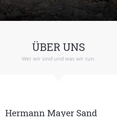
ÜBER UNS
Wer wir sind und was wir tun.
Hermann Mayer Sand