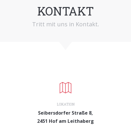
KONTAKT
Tritt mit uns in Kontakt.
LOKATION
Seibersdorfer Straße 8,
2451 Hof am Leithaberg