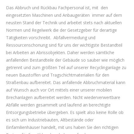
Das Abbruch und Rückbau Fachpersonal ist, mit den
eingesetzten Maschinen und Anbaugeräten immer auf dem
neusten Stand der Technik und arbeitet stets nach aktuellen
Normen und Regelwerk die der Gesetzgeber für derartige
Tätigkeiten vorschreibt. Abfallvermeidung und
Ressourcenschonung sind für uns der wichtigste Bestandteil
bei Arbeiten an Abrissobjekten. Daher werden sämtliche
anfallenden Bestandteile der Gebäude so sauber wie möglich
getrennt und zum größten Teil auf unserer Recyclinganlage zu
neuen Baustoffen und Tragschichtmaterialien für den
Straßenbau aufbereitet. Das anfallende Abbruchmaterial kann
auf Wunsch auch vor Ort mittels einer unserer mobilen
Brechanlagen aufbereitet werden. Nicht wiederverwertbare
Abfälle werden gesammelt und laufend an berechtigte
Entsorgungsbetriebe übergeben. Es spielt also keine Rolle ob
es sich um Industriebauten, Altbestände oder
Einfamilienhäuser handelt, mit uns haben Sie den richtigen