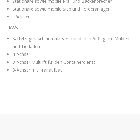
Stationäre sowie mobile Prall und Backenbrecher
Stationäre sowie mobile Sieb und Förderanlagen
Häcksler
LKWs
Sattelzugmaschinen mit verschiedenen Auflegern, Mulden
und Tiefladern
4-Achser
3-Achser Multilift für den Containerdienst
3-Achser mit Kranaufbau