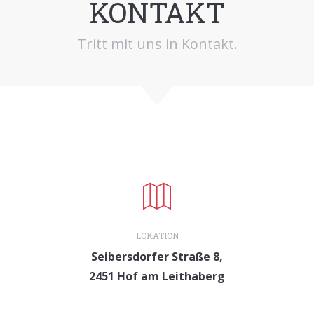
KONTAKT
Tritt mit uns in Kontakt.
LOKATION
Seibersdorfer Straße 8,
2451 Hof am Leithaberg