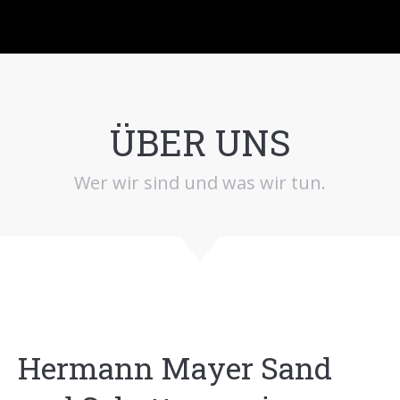
ÜBER UNS
Wer wir sind und was wir tun.
Hermann Mayer Sand