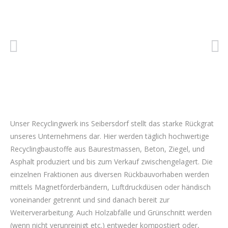
Unser Recyclingwerk ins Seibersdorf stellt das starke Rückgrat
unseres Unternehmens dar. Hier werden täglich hochwertige
Recyclingbaustoffe aus Baurestmassen, Beton, Ziegel, und
Asphalt produziert und bis zum Verkauf zwischengelagert. Die
einzelnen Fraktionen aus diversen Rückbauvorhaben werden
mittels Magnetförderbändern, Luftdruckdüsen oder händisch
voneinander getrennt und sind danach bereit zur
Weiterverarbeitung. Auch Holzabfälle und Grünschnitt werden
(wenn nicht verunreinigt etc.) entweder kompostiert oder,